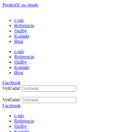
Preskočiť na obsah
o nás
Referencie
Služby
Kontakt
Blog
o nás
Referencie
Služby
Kontakt
Blog
Facebook
Vyhľadať
Vyhľadať
Facebook
o nás
Referencie
Služby
Kontakt