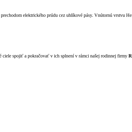
ká prechodom elektrického prúdu cez uhlíkové pásy. Vnútornú vrstvu Hea
 ciele spojiť a pokračovať v ich splnení v rámci našej rodinnej firmy
R