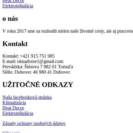
Heat Decor
Elektroinštalácia
o nás
V roku 2017 sme sa rozhodli nielen naše životné cesty, ale aj pracovné
Kontakt
Kontakt: +421 915 751 985
E-mail: oknadvere1@gmail.com
Prevádzka: Štúrova 7 982 01 Tornaľa
Sídlo: Dubovec 46 980 41 Dubovec
UŽITOČNÉ ODKAZY
Naša facebooková stránka
Klimatizácia
Heat Decor
Elektroinštalácia
Zásady ochrany osobných údajov