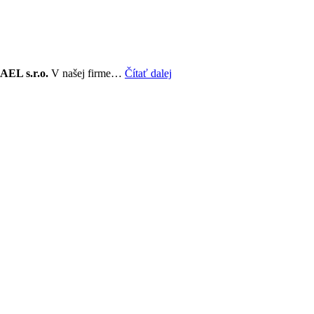
AEL s.r.o.
V našej firme…
Čítať dalej