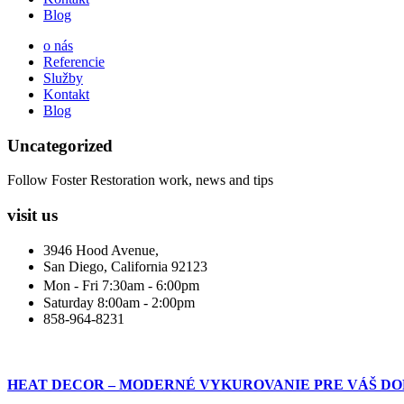
Blog
o nás
Referencie
Služby
Kontakt
Blog
Uncategorized
Follow Foster Restoration work, news and tips
visit us
3946 Hood Avenue,
San Diego, California 92123
Mon - Fri 7:30am - 6:00pm
Saturday 8:00am - 2:00pm
858-964-8231
HEAT DECOR – MODERNÉ VYKUROVANIE PRE VÁŠ D